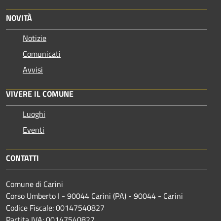
NOVITÀ
Notizie
Comunicati
Avvisi
VIVERE IL COMUNE
Luoghi
Eventi
CONTATTI
Comune di Carini
Corso Umberto I - 90044 Carini (PA) - 90044 - Carini
Codice Fiscale: 00147540827
Partita IVA: 00147540827