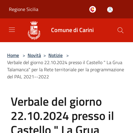
Salta al contenuto principale
Regione Sicilia
Comune di Carini
Home
>
Novità
>
Notizie
>
Verbale del giorno 22.10.2024 presso il Castello " La Grua
Talamanca" per la Rete territoriale per la programmazione
del PAL 2021--2022
Verbale del giorno
22.10.2024 presso il
Castello " La Grua