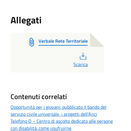
Allegati
Verbale Rete Territoriale
PDF
Scarica
Contenuti correlati
Opportunità per i giovani: pubblicato il bando del
servizio civile universale, i progetti dell'Anci
Telefono D – Centro di ascolto dedicato alle persone
con disabilità: come usufruirne