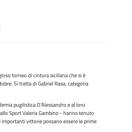
gioso torneo di cintura siciliana che si è
bre. Si tratta di Gabriel Rasa, categoria
demia pugilistica D’Alessandro e al loro
allo Sport Valeria Gambino - hanno tenuto
 importanti vittorie possano essere le prime