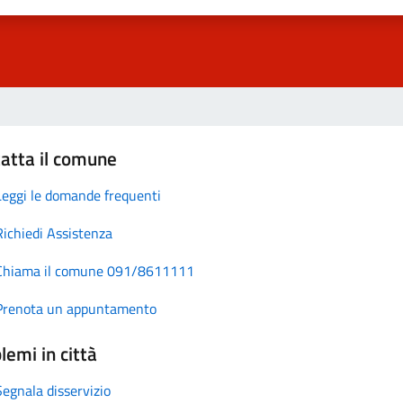
atta il comune
Leggi le domande frequenti
Richiedi Assistenza
Chiama il comune 091/8611111
Prenota un appuntamento
lemi in città
Segnala disservizio