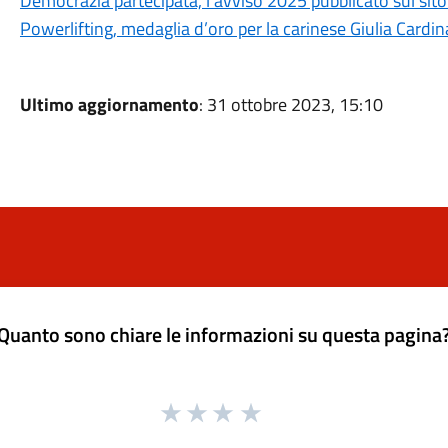
Democrazia partecipata, l'avviso 2025 pubblicato sul sit
Powerlifting, medaglia d’oro per la carinese Giulia Cardin
Ultimo aggiornamento
: 31 ottobre 2023, 15:10
Quanto sono chiare le informazioni su questa pagina