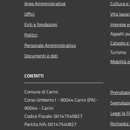
Aree Amministrative
Cultura e
Uffici
Vita lavor
Enti e fondazioni
Imprese 
Appalti pu
Politici
Catasto e
Personale Amministrativo
Turismo
Documenti e dati
Mobilità e
CONTATTI
Comune di Carini
Prenotaz
Corso Umberto I - 90044 Carini (PA) -
Segnalazi
90044 - Carini
Leggi le 
Codice Fiscale: 00147540827
Richiesta
Partita IVA: 00147540827