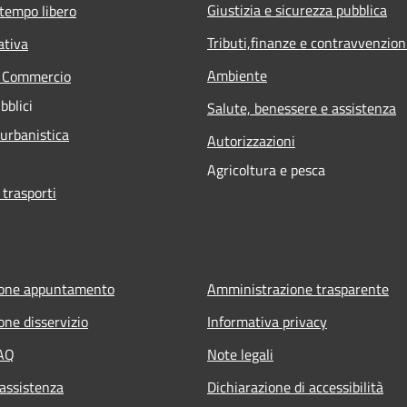
Giustizia e sicurezza pubblica
 tempo libero
Tributi,finanze e contravvenzion
ativa
Ambiente
e Commercio
bblici
Salute, benessere e assistenza
 urbanistica
Autorizzazioni
Agricoltura e pesca
 trasporti
ione appuntamento
Amministrazione trasparente
one disservizio
Informativa privacy
FAQ
Note legali
 assistenza
Dichiarazione di accessibilità