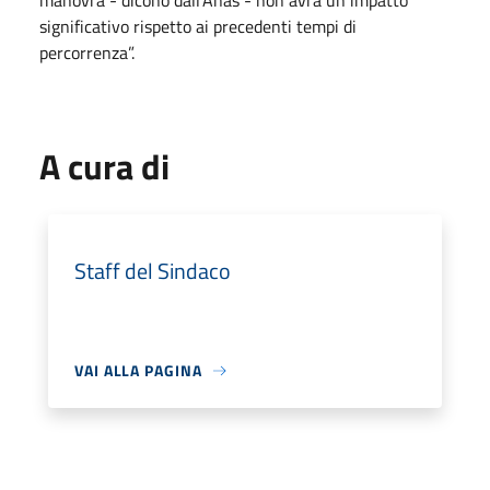
manovra - dicono dall'Anas - non avrà un impatto
significativo rispetto ai precedenti tempi di
percorrenza”.
A cura di
Staff del Sindaco
VAI ALLA PAGINA