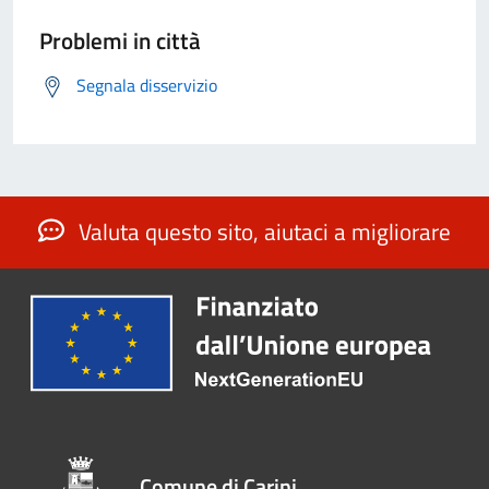
Problemi in città
Segnala disservizio
Valuta questo sito, aiutaci a migliorare
Comune di Carini