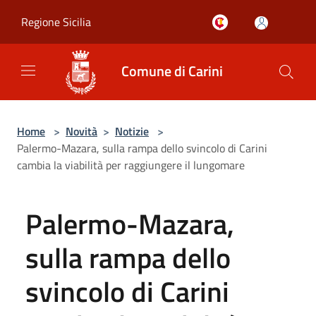
Salta al contenuto principale
Regione Sicilia
Comune di Carini
Home
>
Novità
>
Notizie
>
Palermo-Mazara, sulla rampa dello svincolo di Carini
cambia la viabilità per raggiungere il lungomare
Palermo-Mazara,
sulla rampa dello
svincolo di Carini