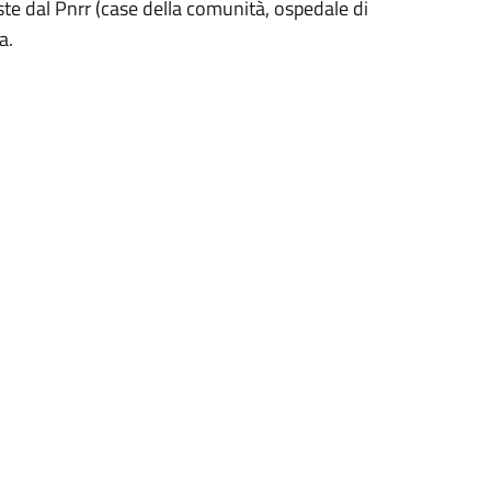
iste dal Pnrr (case della comunità, ospedale di
a.