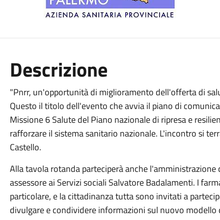
Descrizione
"Pnrr, un'opportunità di miglioramento dell'offerta di salute
Questo il titolo dell'evento che avvia il piano di comunic
Missione 6 Salute del Piano nazionale di ripresa e resilie
rafforzare il sistema sanitario nazionale. L'incontro si ter
Castello.
Alla tavola rotanda parteciperà anche l'amministrazione
assessore ai Servizi sociali Salvatore Badalamenti. I farmaci
particolare, e la cittadinanza tutta sono invitati a partecip
divulgare e condividere informazioni sul nuovo modello de