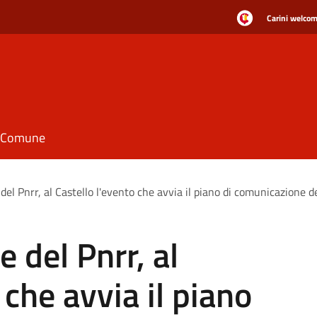
Carini welcome
il Comune
del Pnrr, al Castello l'evento che avvia il piano di comunicazione d
 del Pnrr, al
 che avvia il piano