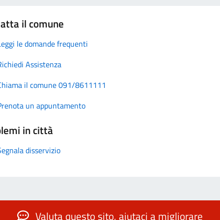
atta il comune
Leggi le domande frequenti
Richiedi Assistenza
Chiama il comune 091/8611111
Prenota un appuntamento
lemi in città
Segnala disservizio
Valuta questo sito, aiutaci a migliorare