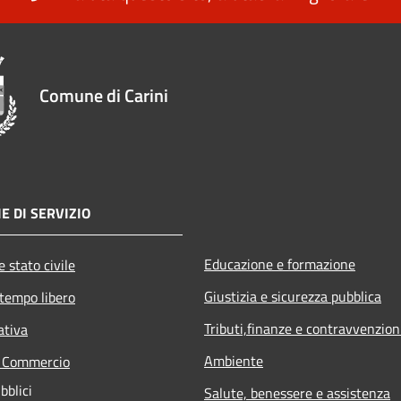
Comune di Carini
E DI SERVIZIO
Educazione e formazione
 stato civile
Giustizia e sicurezza pubblica
 tempo libero
Tributi,finanze e contravvenzion
ativa
Ambiente
e Commercio
bblici
Salute, benessere e assistenza