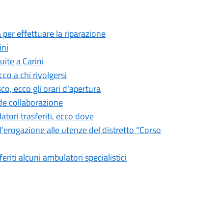
 per effettuare la riparazione
ini
ite a Carini
co a chi rivolgersi
o, ecco gli orari d'apertura
de collaborazione
tori trasferiti, ecco dove
l’erogazione alle utenze del distretto “Corso
feriti alcuni ambulatori specialistici