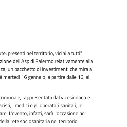
: presenti nel territorio, vicini a tutti".
azione dell'Asp di Palermo relativamente alla
nza, un pacchetto di investimenti che mira a
rà martedì 16 gennaio, a partire dalle 16, al
 comunale, rappresentata dal vicesindaco e
sti, i medici e gli operatori sanitari, in
are. L'evento, infatti, sarà l'occasione per
lla rete sociosanitaria nel territorio