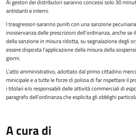
Ai gestori dei distributori saranno concessi solo 30 minuti 
antistanti e interni.
I trasgressori saranno puniti con una sanzione pecuniaria 
inosservanza delle prescrizioni dell’ordinanza, anche se
della sanzione in misura ridotta, su segnalazione degli or
essere disposta l'applicazione della misura della sospens
giorni.
L’atto amministrativo, adottato dal primo cittadino merc
minicipale e a tutte le forze di polizia di far rispettare 
i titolari e/o responsabili delle attività commerciali di esp
paragrafo dell’ordinanza che esplicita gli obblighi particola
A cura di