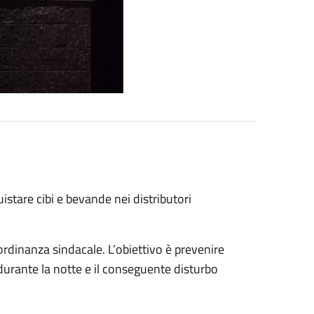
stare cibi e bevande nei distributori
rdinanza sindacale. L’obiettivo è prevenire
durante la notte e il conseguente disturbo