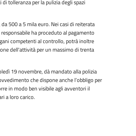
di tolleranza per la pulizia degli spazi
da 500 a 5 mila euro. Nei casi di reiterata
 il responsabile ha proceduto al pagamento
gani competenti al controllo, potrà inoltre
ione dell'attività per un massimo di trenta
oledì 19 novembre, dà mandato alla polizia
il provvedimento che dispone anche l’obbligo per
orre in modo ben visibile agli avventori il
ri a loro carico.