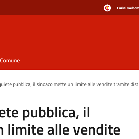
Carini welcome
il Comune
quiete pubblica, il sindaco mette un limite alle vendite tramite dis
ete pubblica, il
 limite alle vendite