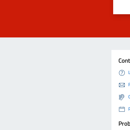
Cont
Prob