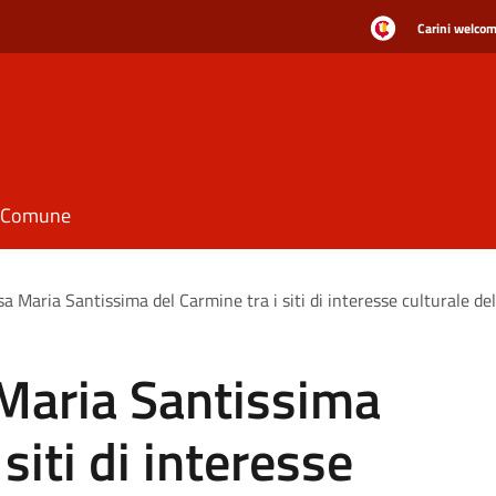
Carini welcome
il Comune
esa Maria Santissima del Carmine tra i siti di interesse culturale de
a Maria Santissima
siti di interesse