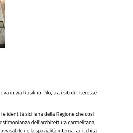
a in via Rosilino Pilo, tra i siti di interesse
i e identità siciliana della Regione che così
 testimonianza dell’architettura carmelitana,
vvisabile nella spazialità interna, arricchita