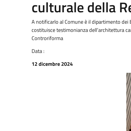
culturale della R
A notificarlo al Comune è il dipartimento dei B
costituisce testimonianza dell’architettura c
Controriforma
Data :
12 dicembre 2024