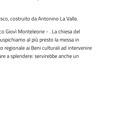
esco, costruito da Antonino La Valle.
co Giovì Monteleone - . La chiesa del
uspichiamo al più presto la messa in
 regionale ai Beni culturali ad intervenire
nare a splendere: servirebbe anche un