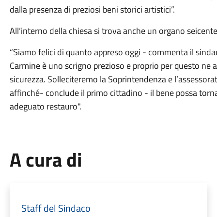
dalla presenza di preziosi beni storici artistici”.
All’interno della chiesa si trova anche un organo seicent
“Siamo felici di quanto appreso oggi - commenta il sinda
Carmine è uno scrigno prezioso e proprio per questo ne a
sicurezza. Solleciteremo la Soprintendenza e l’assessorato
affinché- conclude il primo cittadino - il bene possa tor
adeguato restauro".
A cura di
Staff del Sindaco