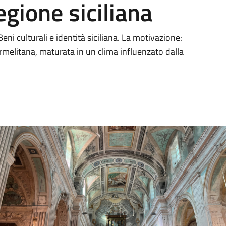
egione siciliana
eni culturali e identità siciliana. La motivazione:
armelitana, maturata in un clima influenzato dalla