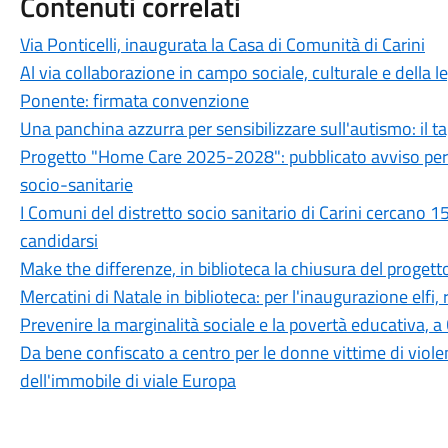
Contenuti correlati
Via Ponticelli, inaugurata la Casa di Comunità di Carini
Al via collaborazione in campo sociale, culturale e della l
Ponente: firmata convenzione
Una panchina azzurra per sensibilizzare sull'autismo: il ta
Progetto "Home Care 2025-2028": pubblicato avviso per i p
socio-sanitarie
I Comuni del distretto socio sanitario di Carini cercano 15
candidarsi
Make the differenze, in biblioteca la chiusura del progetto
Mercatini di Natale in biblioteca: per l'inaugurazione elfi
Prevenire la marginalità sociale e la povertà educativa, a 
Da bene confiscato a centro per le donne vittime di viole
dell'immobile di viale Europa