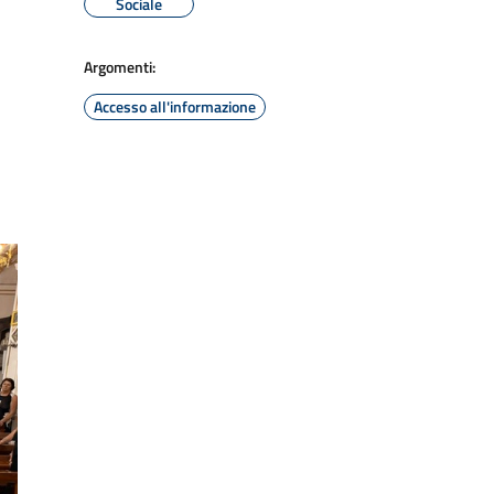
Sociale
Argomenti:
Accesso all'informazione