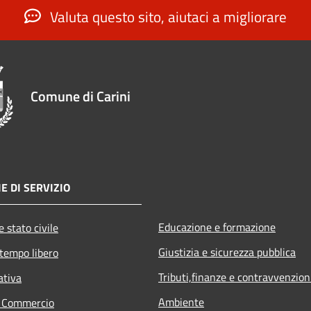
Valuta questo sito, aiutaci a migliorare
Comune di Carini
E DI SERVIZIO
Educazione e formazione
 stato civile
Giustizia e sicurezza pubblica
 tempo libero
Tributi,finanze e contravvenzion
ativa
Ambiente
e Commercio