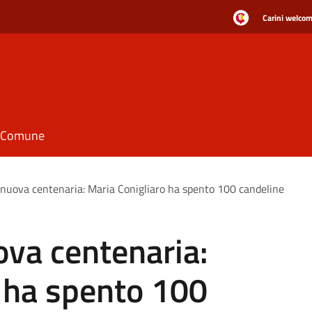
Carini welcome
il Comune
 nuova centenaria: Maria Conigliaro ha spento 100 candeline
ova centenaria:
o ha spento 100