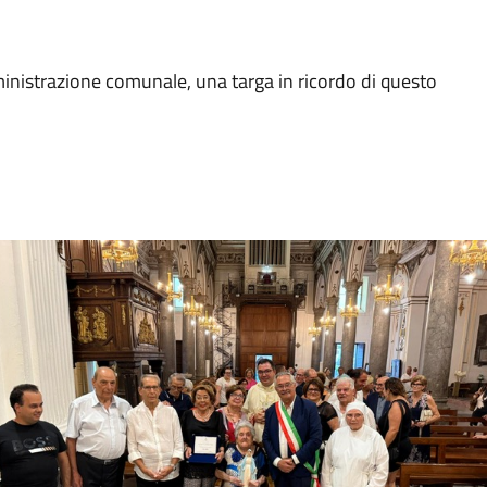
ministrazione comunale, una targa in ricordo di questo