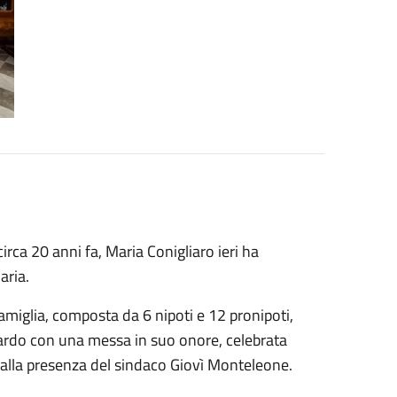
irca 20 anni fa, Maria Conigliaro ieri ha
aria.
famiglia, composta da 6 nipoti e 12 pronipoti,
ardo con una messa in suo onore, celebrata
 alla presenza del sindaco Giovì Monteleone.