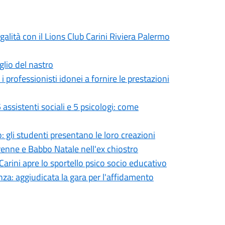
egalità con il Lions Club Carini Riviera Palermo
glio del nastro
rofessionisti idonei a fornire le prestazioni
 assistenti sociali e 5 psicologi: come
: gli studenti presentano le loro creazioni
, renne e Babbo Natale nell'ex chiostro
Carini apre lo sportello psico socio educativo
nza: aggiudicata la gara per l'affidamento