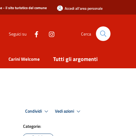
 - il sito turistico del comune
Accedi all'area personale
Seguici su
Cerca
Tutti gli argomenti
Carini Welcome
Condividi
Vedi azioni
Categorie: