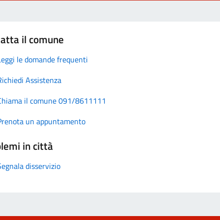
atta il comune
Leggi le domande frequenti
Richiedi Assistenza
Chiama il comune 091/8611111
Prenota un appuntamento
lemi in città
Segnala disservizio