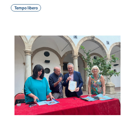
Tempo libero