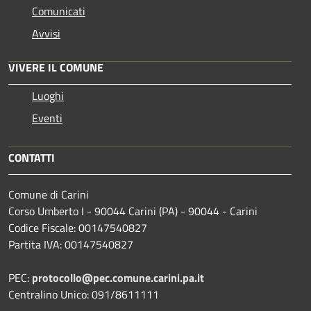
Comunicati
Avvisi
VIVERE IL COMUNE
Luoghi
Eventi
CONTATTI
Comune di Carini
Corso Umberto I - 90044 Carini (PA) - 90044 - Carini
Codice Fiscale: 00147540827
Partita IVA: 00147540827
PEC:
protocollo@pec.comune.carini.pa.it
Centralino Unico: 091/8611111