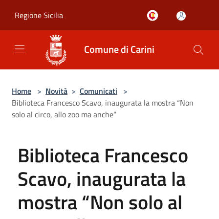
Salta al contenuto principale
Regione Sicilia
Comune di Carini
Home
>
Novità
>
Comunicati
>
Biblioteca Francesco Scavo, inaugurata la mostra “Non
solo al circo, allo zoo ma anche“
Biblioteca Francesco
Scavo, inaugurata la
mostra “Non solo al