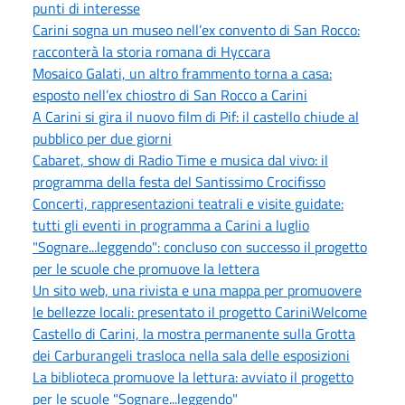
punti di interesse
Carini sogna un museo nell’ex convento di San Rocco:
racconterà la storia romana di Hyccara
Mosaico Galati, un altro frammento torna a casa:
esposto nell’ex chiostro di San Rocco a Carini
A Carini si gira il nuovo film di Pif: il castello chiude al
pubblico per due giorni
Cabaret, show di Radio Time e musica dal vivo: il
programma della festa del Santissimo Crocifisso
Concerti, rappresentazioni teatrali e visite guidate:
tutti gli eventi in programma a Carini a luglio
"Sognare...leggendo": concluso con successo il progetto
per le scuole che promuove la lettera
Un sito web, una rivista e una mappa per promuovere
le bellezze locali: presentato il progetto CariniWelcome
Castello di Carini, la mostra permanente sulla Grotta
dei Carburangeli trasloca nella sala delle esposizioni
La biblioteca promuove la lettura: avviato il progetto
per le scuole "Sognare...leggendo"