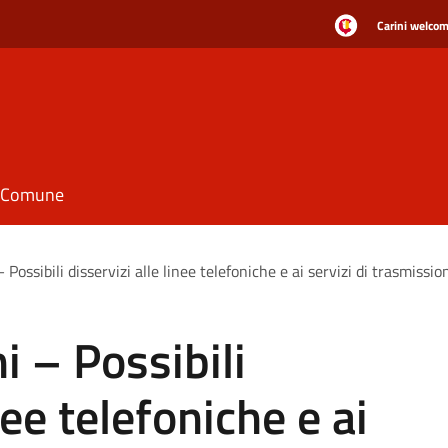
Carini welcome
il Comune
– Possibili disservizi alle linee telefoniche e ai servizi di trasmissio
ni – Possibili
nee telefoniche e ai