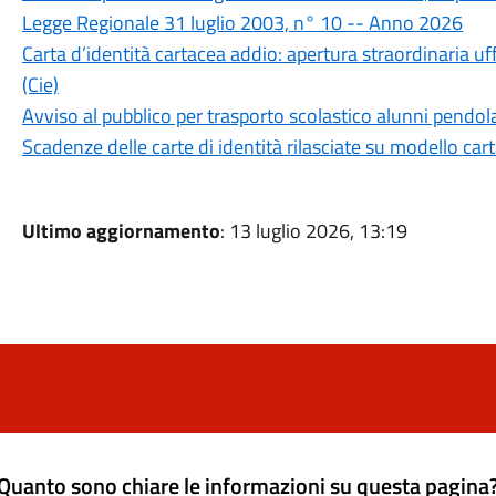
Legge Regionale 31 luglio 2003, n° 10 -- Anno 2026
Carta d’identità cartacea addio: apertura straordinaria uff
(Cie)
Avviso al pubblico per trasporto scolastico alunni pendo
Scadenze delle carte di identità rilasciate su modello car
Ultimo aggiornamento
: 13 luglio 2026, 13:19
Quanto sono chiare le informazioni su questa pagina