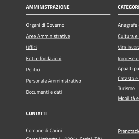
AMMINISTRAZIONE
CATEGORI
Organi di Governo
Anagrafe e
Aree Amministrative
Cultura e
Uffici
Vita lavor
Enti e fondazioni
Imprese 
Appalti pu
Politici
Catasto e
Personale Amministrativo
Turismo
Documenti e dati
Mobilità e
CONTATTI
Comune di Carini
Prenotaz