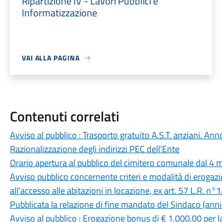
Ripartizione IV - Lavori Pubblici e
Informatizzazione
VAI ALLA PAGINA
Contenuti correlati
Avviso al pubblico : Trasporto gratuito A.S.T. anziani. An
Razionalizzazione degli indirizzi PEC dell’Ente
Orario apertura al pubblico del cimitero comunale dal 4
Avviso pubblico concernente criteri e modalità di erogazi
all'accesso alle abitazioni in locazione, ex art. 57 L.R. n
Pubblicata la relazione di fine mandato del Sindaco (an
Avviso al pubblico : Erogazione bonus di € 1.000,00 per la