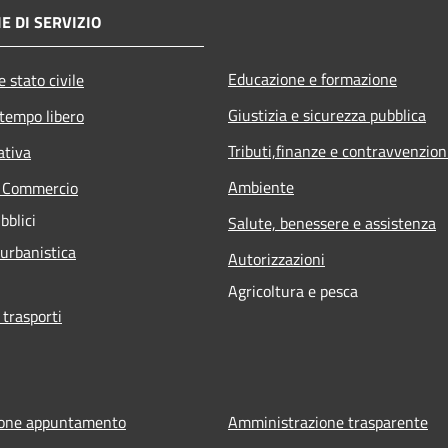
E DI SERVIZIO
Educazione e formazione
 stato civile
Giustizia e sicurezza pubblica
 tempo libero
Tributi,finanze e contravvenzion
ativa
Ambiente
e Commercio
bblici
Salute, benessere e assistenza
 urbanistica
Autorizzazioni
Agricoltura e pesca
 trasporti
ione appuntamento
Amministrazione trasparente