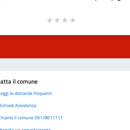
atta il comune
Leggi le domande frequenti
Richiedi Assistenza
Chiama il comune 091/8611111
Prenota un appuntamento