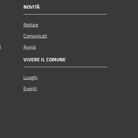
NOVITÀ
Notizie
Comunicati
i
Avvisi
VIVERE IL COMUNE
Luoghi
Eventi