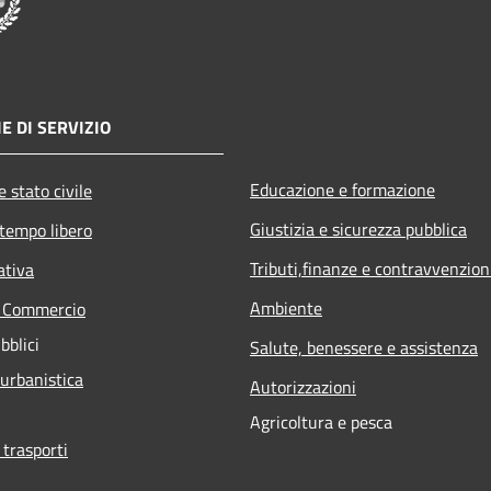
E DI SERVIZIO
Educazione e formazione
 stato civile
Giustizia e sicurezza pubblica
 tempo libero
Tributi,finanze e contravvenzion
ativa
Ambiente
e Commercio
bblici
Salute, benessere e assistenza
 urbanistica
Autorizzazioni
Agricoltura e pesca
 trasporti