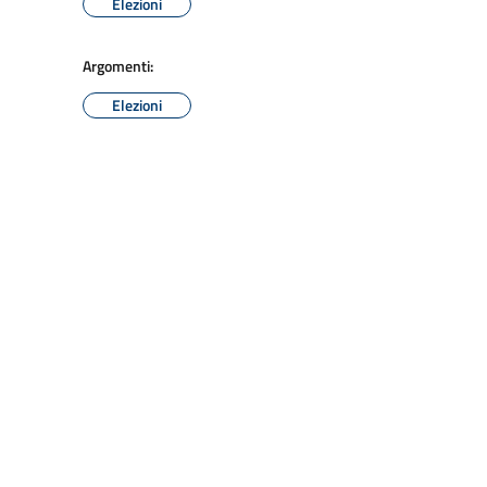
Elezioni
Argomenti:
Elezioni