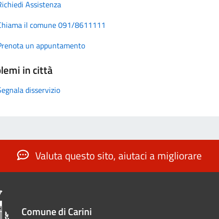
Richiedi Assistenza
Chiama il comune 091/8611111
Prenota un appuntamento
lemi in città
Segnala disservizio
Valuta questo sito, aiutaci a migliorare
Comune di Carini