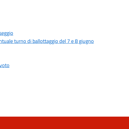
 seggio
uale turno di ballottaggio del 7 e 8 giugno
 voto