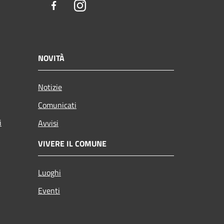
Facebook
Instagram
NOVITÀ
Notizie
Comunicati
i
Avvisi
VIVERE IL COMUNE
Luoghi
Eventi