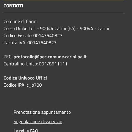
CONTATTI
Comune di Carini
Corso Umberto I - 90044 Carini (PA) - 90044 - Carini
Codice Fiscale: 00147540827
Partita IVA: 00147540827
PEC:
protocollo@pec.comune.carini.pa.it
Centralino Unico: 091/8611111
Codice Univoco Uffici
Codice IPA: c_b780
Prenotazione appuntamento
Segnalazione disservizio
Leggi le FAQ