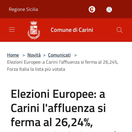
Salta al contenuto principale
Regione Sicilia
Comune di Carini
Home
>
Novità
>
Comunicati
>
Elezioni Europee: a Carini l'affluenza si ferma al 26,24%,
Forza Italia la lista più votata
Elezioni Europee: a
Carini l'affluenza si
ferma al 26,24%,