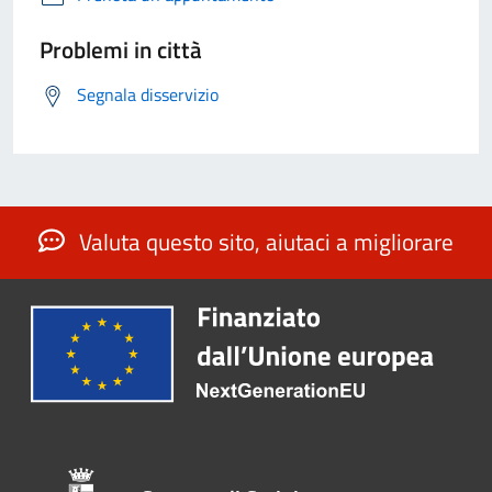
Problemi in città
Segnala disservizio
Valuta questo sito, aiutaci a migliorare