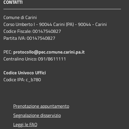
CONTATTI
Comune di Carini
Corso Umberto I - 90044 Carini (PA) - 90044 - Carini
Codice Fiscale: 00147540827
Partita IVA: 00147540827
PEC:
protocollo@pec.comune.carini.pa.it
Centralino Unico: 091/8611111
Codice Univoco Uffici
Codice IPA: c_b780
Prenotazione appuntamento
Segnalazione disservizio
Leggi le FAQ