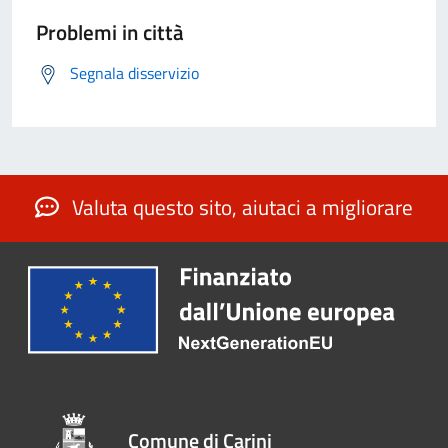
Problemi in città
Segnala disservizio
Valuta questo sito, aiutaci a migliorare
Comune di Carini