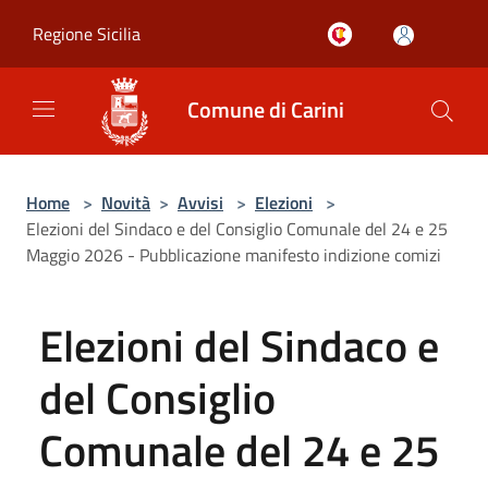
Salta al contenuto principale
Regione Sicilia
Comune di Carini
Home
>
Novità
>
Avvisi
>
Elezioni
>
Elezioni del Sindaco e del Consiglio Comunale del 24 e 25
Maggio 2026 - Pubblicazione manifesto indizione comizi
Elezioni del Sindaco e
del Consiglio
Comunale del 24 e 25