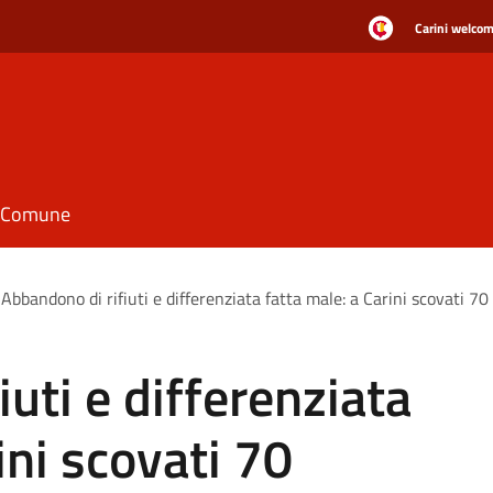
Carini welcome
il Comune
Abbandono di rifiuti e differenziata fatta male: a Carini scovati 7
uti e differenziata
ini scovati 70