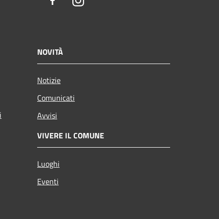
Facebook
Instagram
NOVITÀ
Notizie
Comunicati
i
Avvisi
VIVERE IL COMUNE
Luoghi
Eventi