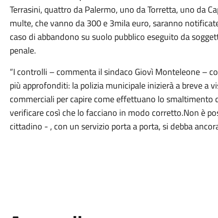
Terrasini, quattro da Palermo, uno da Torretta, uno da Ca
multe, che vanno da 300 e 3mila euro, saranno notificate ai
caso di abbandono su suolo pubblico eseguito da soggetti
penale.
“I controlli – commenta il sindaco Giovì Monteleone – 
più approfonditi: la polizia municipale inizierà a breve a 
commerciali per capire come effettuano lo smaltimento dei r
verificare così che lo facciano in modo corretto.Non è po
cittadino - , con un servizio porta a porta, si debba anco