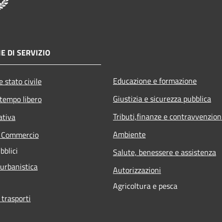
E DI SERVIZIO
Educazione e formazione
 stato civile
Giustizia e sicurezza pubblica
 tempo libero
Tributi,finanze e contravvenzion
ativa
Ambiente
e Commercio
bblici
Salute, benessere e assistenza
 urbanistica
Autorizzazioni
Agricoltura e pesca
 trasporti