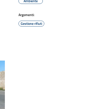
Ambiente
Argomenti:
Gestione rifiuti