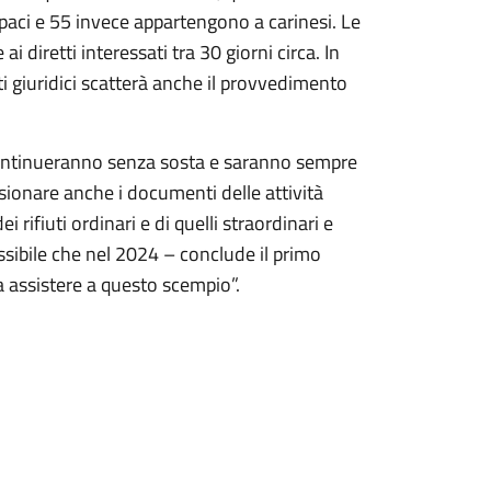
paci e 55 invece appartengono a carinesi. Le
 diretti interessati tra 30 giorni circa. In
 giuridici scatterà anche il provvedimento
continueranno senza sosta e saranno sempre
visionare anche i documenti delle attività
ifiuti ordinari e di quelli straordinari e
ssibile che nel 2024 – conclude il primo
ra assistere a questo scempio”.