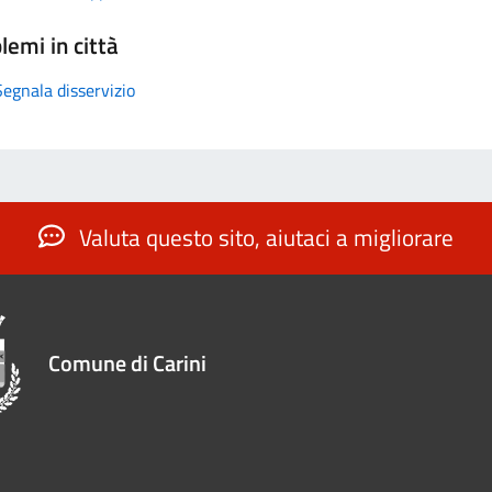
lemi in città
Segnala disservizio
Valuta questo sito, aiutaci a migliorare
Comune di Carini