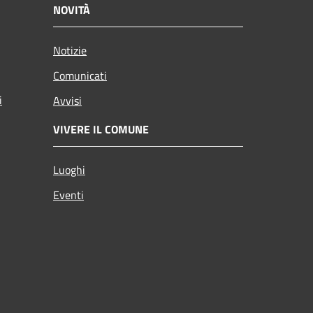
NOVITÀ
Notizie
Comunicati
i
Avvisi
VIVERE IL COMUNE
Luoghi
Eventi