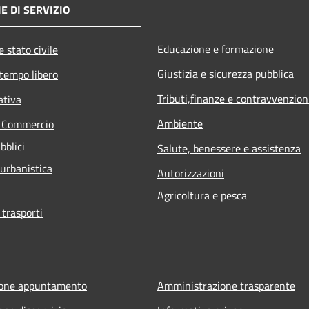
E DI SERVIZIO
Educazione e formazione
 stato civile
Giustizia e sicurezza pubblica
 tempo libero
Tributi,finanze e contravvenzion
ativa
Ambiente
e Commercio
bblici
Salute, benessere e assistenza
 urbanistica
Autorizzazioni
Agricoltura e pesca
 trasporti
ione appuntamento
Amministrazione trasparente