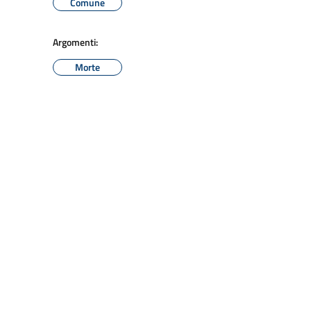
Comune
Argomenti:
Morte