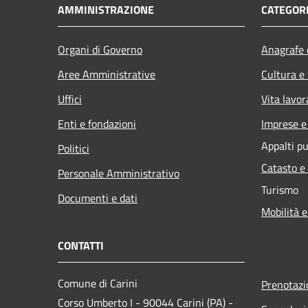
AMMINISTRAZIONE
CATEGORI
Organi di Governo
Anagrafe e
Aree Amministrative
Cultura e
Uffici
Vita lavor
Enti e fondazioni
Imprese 
Appalti pu
Politici
Catasto e
Personale Amministrativo
Turismo
Documenti e dati
Mobilità e
CONTATTI
Comune di Carini
Prenotaz
Corso Umberto I - 90044 Carini (PA) -