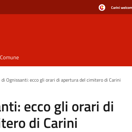
Carini welcome
il Comune
di Ognissanti: ecco gli orari di apertura del cimitero di Carini
ti: ecco gli orari di
tero di Carini