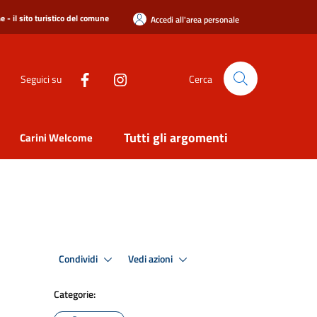
 - il sito turistico del comune
Accedi all'area personale
Seguici su
Cerca
Tutti gli argomenti
Carini Welcome
Condividi
Vedi azioni
Categorie: