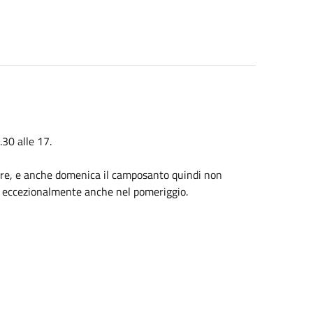
.30 alle 17.
mbre, e anche domenica il camposanto quindi non
to eccezionalmente anche nel pomeriggio.