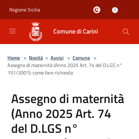
Salta al contenuto principale
Regione Sicilia
Comune di Carini
Home
>
Novità
>
Avvisi
>
Comune
>
Assegno di maternità (Anno 2025 Art. 74 del D.LGS n°
151/2001): come fare richiesta
Assegno di maternità
(Anno 2025 Art. 74
del D.LGS n°