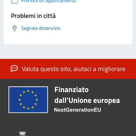
Prenota un appuntamento
Problemi in città
Segnala disservizio
Valuta questo sito, aiutaci a migliorare