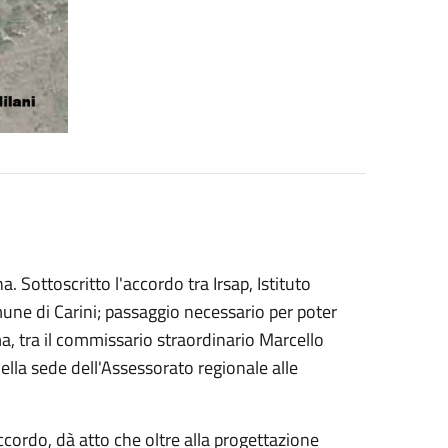
na. Sottoscritto l'accordo tra Irsap, Istituto
omune di Carini; passaggio necessario per poter
ma, tra il commissario straordinario Marcello
lla sede dell'Assessorato regionale alle
accordo, dà atto che oltre alla progettazione