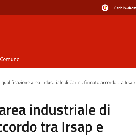
Carini welcome
il Comune
iqualificazione area industriale di Carini, firmato accordo tra Irs
area industriale di
ccordo tra Irsap e