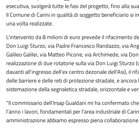
esecutiva, svolgerà tutte le fasi del progetto, fino alla 
Il Comune di Carini in qualità di soggetto beneficiario si
una volta realizzate.
L'intervento da 8 milioni di euro prevede il rifacimento del
Don Luigi Sturzo, via Padre Francesco Randazzo, via Ange
Galileo Galilei, via Matteo Picone, via Archimede, via Don
realizzazione di due rotatorie sulla via Don Luigi Sturzo (u
davanti all'ingresso dell'ex centro dezonale dell'Asi), il ri
delle barriere e delle reti di protezione stradale, e ancor
sistemazione della segnaletica stradale, orizzontale e vert
"Il commissario dell'Irsap Gualdani mi ha confermato che
l'anno i lavori, fondamentali per l'area industriale di Ca
amministrazione abbiamo espresso piena collaborazione al