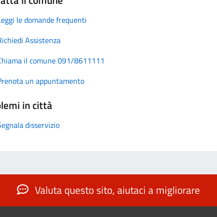
Leggi le domande frequenti
Richiedi Assistenza
Chiama il comune 091/8611111
Prenota un appuntamento
lemi in città
Segnala disservizio
Valuta questo sito, aiutaci a migliorare