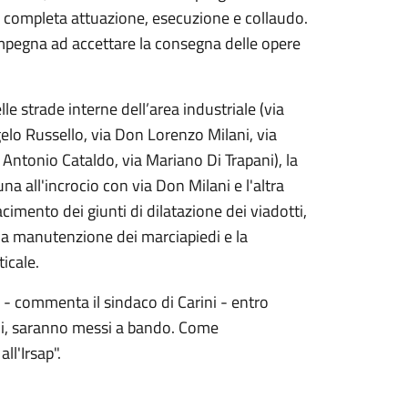
sua completa attuazione, esecuzione e collaudo.
 impegna ad accettare la consegna delle opere
le strade interne dell’area industriale (via
lo Russello, via Don Lorenzo Milani, via
 Antonio Cataldo, via Mariano Di Trapani), la
na all'incrocio con via Don Milani e l'altra
facimento dei giunti di dilatazione dei viadotti,
a la manutenzione dei marciapiedi e la
icale.
 - commenta il sindaco di Carini - entro
rini, saranno messi a bando. Come
l'Irsap".