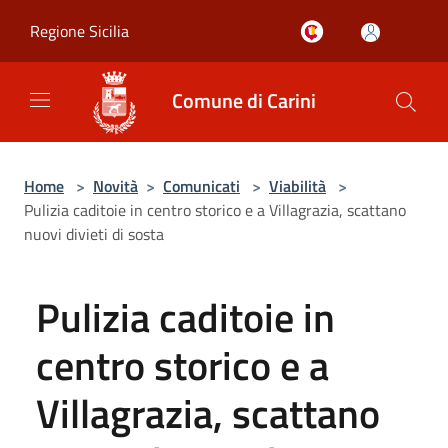
Salta al contenuto principale
Regione Sicilia
Comune di Carini
Home
>
Novità
>
Comunicati
>
Viabilità
>
Pulizia caditoie in centro storico e a Villagrazia, scattano
nuovi divieti di sosta
Pulizia caditoie in
centro storico e a
Villagrazia, scattano