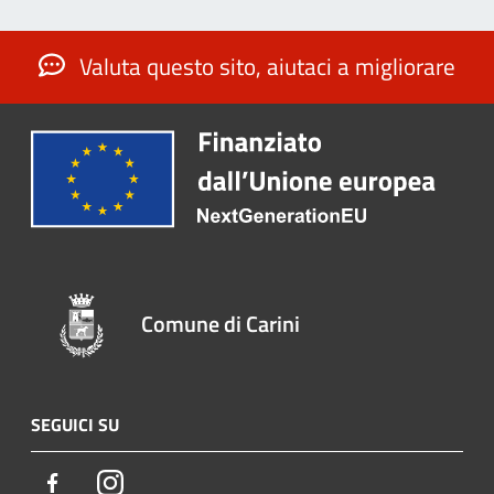
Valuta questo sito, aiutaci a migliorare
Comune di Carini
SEGUICI SU
Facebook
Instagram