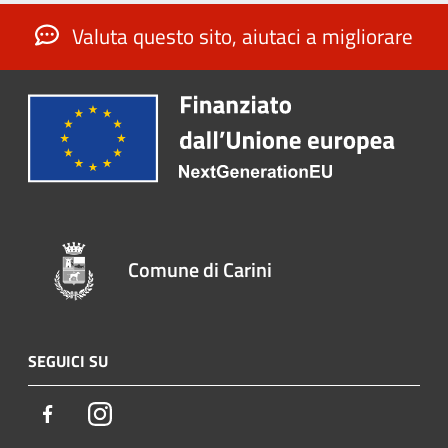
Valuta questo sito, aiutaci a migliorare
Comune di Carini
SEGUICI SU
Facebook
Instagram