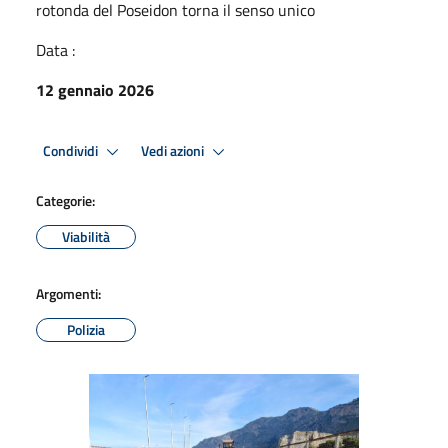
rotonda del Poseidon torna il senso unico
Data :
12 gennaio 2026
Condividi
Vedi azioni
Categorie:
Viabilità
Argomenti:
Polizia