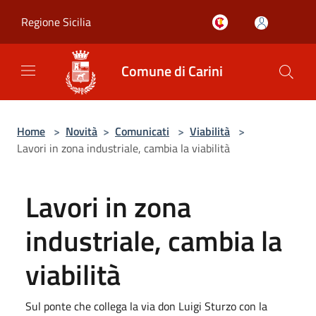
Salta al contenuto principale
Regione Sicilia
Comune di Carini
Home
>
Novità
>
Comunicati
>
Viabilità
>
Lavori in zona industriale, cambia la viabilità
Lavori in zona
industriale, cambia la
viabilità
Sul ponte che collega la via don Luigi Sturzo con la