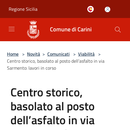
Salta al contenuto principale
Regione Sicilia
Comune di Carini
Home
>
Novità
>
Comunicati
>
Viabilità
>
Centro storico, basolato al posto dell’asfalto in via
Sarmento: lavori in corso
Centro storico,
basolato al posto
dell’asfalto in via