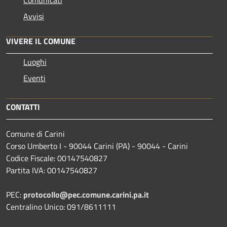
Avvisi
VIVERE IL COMUNE
Luoghi
Eventi
CONTATTI
Comune di Carini
Corso Umberto I - 90044 Carini (PA) - 90044 - Carini
Codice Fiscale: 00147540827
Partita IVA: 00147540827
PEC:
protocollo@pec.comune.carini.pa.it
Centralino Unico: 091/8611111