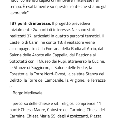
nuovi contenuti capaci di rinnovare l’interesse nel
tempo. È esattamente su questo fronte che stiamo già
lavorando".
I 37 punti di interesse.
Il progetto prevedeva
inizialmente 24 punti di interesse. Ne sono stati
realizzati 37, articolati in quattro percorsi tematici. Il
Castello di Carini ne conta 18: il visitatore viene
accompagnato dalla Fontana della Badìa all’Atrio, dal
Salone delle Arcate alla Cappella, dal Bastione ai
Sottotetti con il Museo dei Pupi, attraverso le Cucine,
le Stanze di Soggiorno, il Salone delle Feste, la
Foresteria, la Torre Nord-Ovest, la celebre Stanza del
Delitto, la Torre del Campanile, la Prigione, le Terrazze
e
il Borgo Medievale.
Il percorso delle chiese e siti religiosi comprende 11
punti: Chiesa Madre, Chiostro del Carmine, Chiesa del
Carmine, Chiesa Maria SS. degli Agonizzanti, Piazza