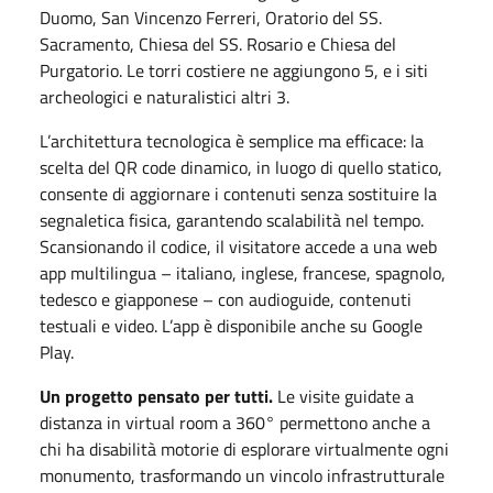
Duomo, San Vincenzo Ferreri, Oratorio del SS.
Sacramento, Chiesa del SS. Rosario e Chiesa del
Purgatorio. Le torri costiere ne aggiungono 5, e i siti
archeologici e naturalistici altri 3.
L’architettura tecnologica è semplice ma efficace: la
scelta del QR code dinamico, in luogo di quello statico,
consente di aggiornare i contenuti senza sostituire la
segnaletica fisica, garantendo scalabilità nel tempo.
Scansionando il codice, il visitatore accede a una web
app multilingua – italiano, inglese, francese, spagnolo,
tedesco e giapponese – con audioguide, contenuti
testuali e video. L’app è disponibile anche su Google
Play.
Un progetto pensato per tutti.
Le visite guidate a
distanza in virtual room a 360° permettono anche a
chi ha disabilità motorie di esplorare virtualmente ogni
monumento, trasformando un vincolo infrastrutturale