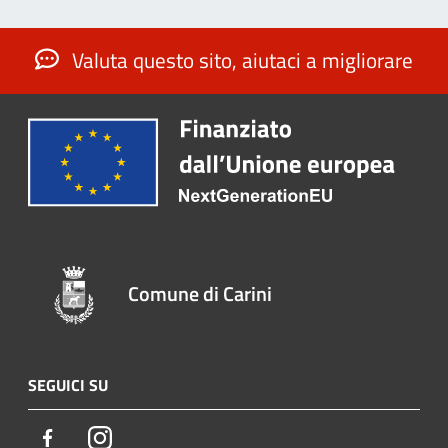
Valuta questo sito, aiutaci a migliorare
Comune di Carini
SEGUICI SU
Facebook
Instagram