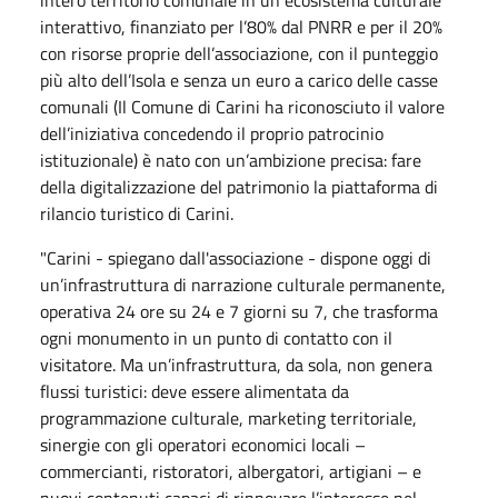
intero territorio comunale in un ecosistema culturale
interattivo, finanziato per l’80% dal PNRR e per il 20%
con risorse proprie dell’associazione, con il punteggio
più alto dell’Isola e senza un euro a carico delle casse
comunali (Il Comune di Carini ha riconosciuto il valore
dell’iniziativa concedendo il proprio patrocinio
istituzionale) è nato con un’ambizione precisa: fare
della digitalizzazione del patrimonio la piattaforma di
rilancio turistico di Carini.
"Carini - spiegano dall'associazione - dispone oggi di
un’infrastruttura di narrazione culturale permanente,
operativa 24 ore su 24 e 7 giorni su 7, che trasforma
ogni monumento in un punto di contatto con il
visitatore. Ma un’infrastruttura, da sola, non genera
flussi turistici: deve essere alimentata da
programmazione culturale, marketing territoriale,
sinergie con gli operatori economici locali –
commercianti, ristoratori, albergatori, artigiani – e