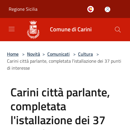
Salta al contenuto principale
Regione Sicilia
Comune di Carini
Home
>
Novità
>
Comunicati
>
Cultura
>
Carini città parlante, completata l'istallazione dei 37 punti
di interesse
Carini città parlante,
completata
l'istallazione dei 37