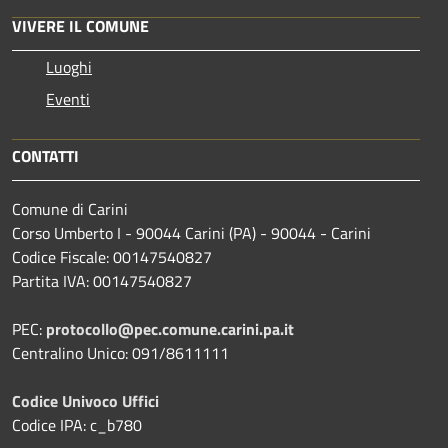
VIVERE IL COMUNE
Luoghi
Eventi
CONTATTI
Comune di Carini
Corso Umberto I - 90044 Carini (PA) - 90044 - Carini
Codice Fiscale: 00147540827
Partita IVA: 00147540827
PEC:
protocollo@pec.comune.carini.pa.it
Centralino Unico: 091/8611111
Codice Univoco Uffici
Codice IPA: c_b780