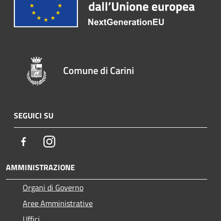
Comune di Carini
SEGUICI SU
Facebook
Instagram
AMMINISTRAZIONE
Organi di Governo
Aree Amministrative
Uffici