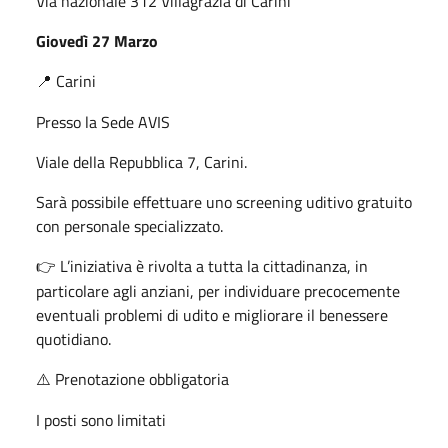
Via nazionale 312 Villagrazia di Carini
Giovedì 27 Marzo
Carini
📍
Presso la Sede AVIS
Viale della Repubblica 7, Carini.
Sarà possibile effettuare uno screening uditivo gratuito
con personale specializzato.
L’iniziativa è rivolta a tutta la cittadinanza, in
👉
particolare agli anziani, per individuare precocemente
eventuali problemi di udito e migliorare il benessere
quotidiano.
Prenotazione obbligatoria
⚠️
I posti sono limitati