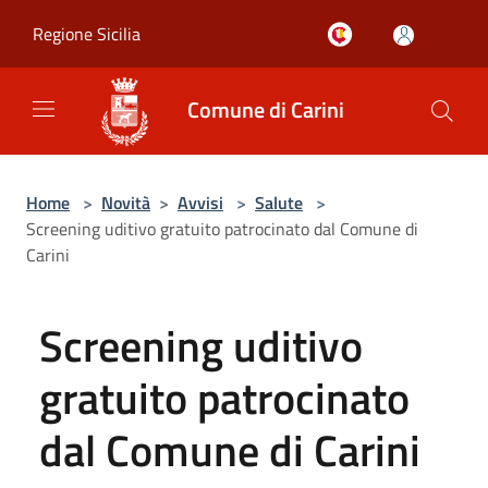
Salta al contenuto principale
Regione Sicilia
Comune di Carini
Home
>
Novità
>
Avvisi
>
Salute
>
Screening uditivo gratuito patrocinato dal Comune di
Carini
Screening uditivo
gratuito patrocinato
dal Comune di Carini