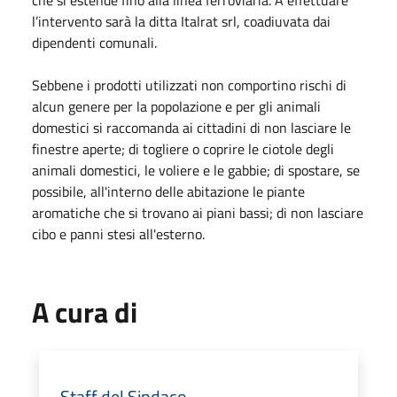
che si estende fino alla linea ferroviaria. A effettuare
l’intervento sarà la ditta Italrat srl, coadiuvata dai
dipendenti comunali.
Sebbene i prodotti utilizzati non comportino rischi di
alcun genere per la popolazione e per gli animali
domestici si raccomanda ai cittadini di non lasciare le
finestre aperte; di togliere o coprire le ciotole degli
animali domestici, le voliere e le gabbie; di spostare, se
possibile, all'interno delle abitazione le piante
aromatiche che si trovano ai piani bassi; di non lasciare
cibo e panni stesi all'esterno.
A cura di
Staff del Sindaco