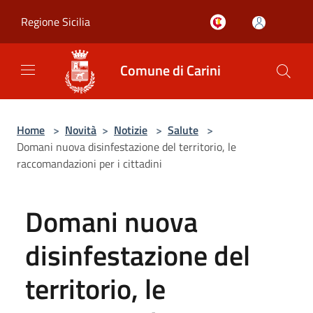
Salta al contenuto principale
Regione Sicilia
Comune di Carini
Home
>
Novità
>
Notizie
>
Salute
>
Domani nuova disinfestazione del territorio, le
raccomandazioni per i cittadini
Domani nuova
disinfestazione del
territorio, le