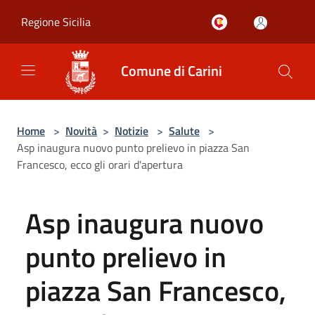
Salta al contenuto principale
Regione Sicilia
Comune di Carini
Home
>
Novità
>
Notizie
>
Salute
>
Asp inaugura nuovo punto prelievo in piazza San
Francesco, ecco gli orari d'apertura
Asp inaugura nuovo
punto prelievo in
piazza San Francesco,