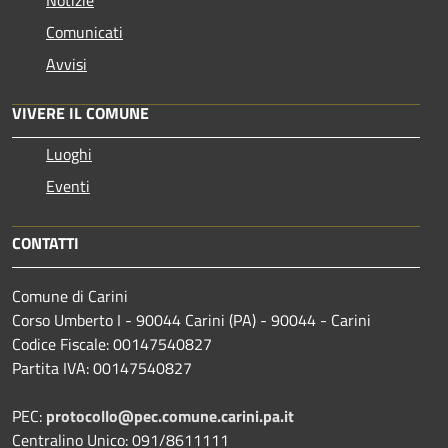
Comunicati
Avvisi
VIVERE IL COMUNE
Luoghi
Eventi
CONTATTI
Comune di Carini
Corso Umberto I - 90044 Carini (PA) - 90044 - Carini
Codice Fiscale: 00147540827
Partita IVA: 00147540827
PEC:
protocollo@pec.comune.carini.pa.it
Centralino Unico: 091/8611111