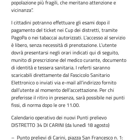
popolazione più fragili, che meritano attenzione e
vicinanza”.
I cittadini potranno effettuare gli esami dopo il
pagamento del ticket nei Cup dei distretti, tramite
PagoPa o nei tabaccai autorizzati. L’accesso al servizio
è libero, senza necessità di prenotazione. L’utente
dovrà presentarsi negli orari indicati qui di seguito,
munito di prescrizione del medico curante, documento
di identità e tessera sanitaria. I referti saranno
scaricabili direttamente dal Fascicolo Sanitario
Elettronico o inviati via e-mail all’indirizzo fornito
dall’utente al momento dell’accettazione. Per chi
preferisse il ritiro in presenza, sarà possibile nei punti
fissi, di norma dopo le ore 11.00.
Calendario operativo dei nuovi Punti prelievo
DISTRETTO 34 DI CARINI (da lunedì 18 agosto)
– Punto prelievi di Carini, piazza San Francesco n. 1: