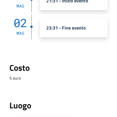
21:31 - Inizio evento
MAG
02
23:31 - Fine evento
MAG
Costo
5 euro
Luogo