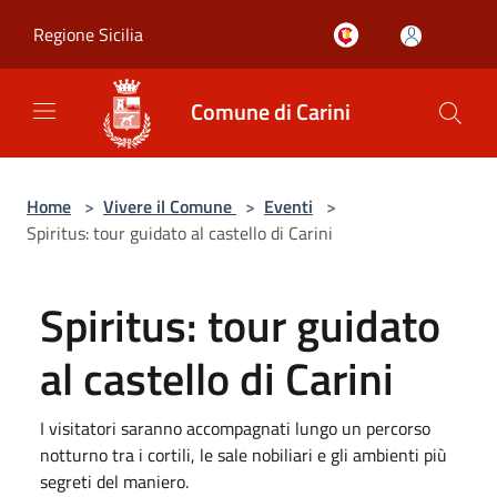
Salta al contenuto principale
Regione Sicilia
Comune di Carini
Home
>
Vivere il Comune
>
Eventi
>
Spiritus: tour guidato al castello di Carini
Spiritus: tour guidato
al castello di Carini
I visitatori saranno accompagnati lungo un percorso
notturno tra i cortili, le sale nobiliari e gli ambienti più
segreti del maniero.