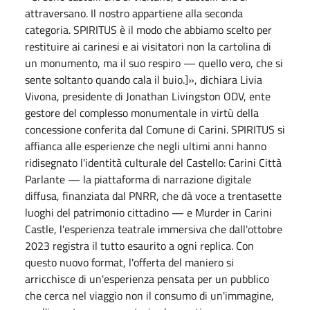
attraversano. Il nostro appartiene alla seconda
categoria. SPIRITUS è il modo che abbiamo scelto per
restituire ai carinesi e ai visitatori non la cartolina di
un monumento, ma il suo respiro — quello vero, che si
sente soltanto quando cala il buio.]», dichiara Livia
Vivona, presidente di Jonathan Livingston ODV, ente
gestore del complesso monumentale in virtù della
concessione conferita dal Comune di Carini. SPIRITUS si
affianca alle esperienze che negli ultimi anni hanno
ridisegnato l'identità culturale del Castello: Carini Città
Parlante — la piattaforma di narrazione digitale
diffusa, finanziata dal PNRR, che dà voce a trentasette
luoghi del patrimonio cittadino — e Murder in Carini
Castle, l'esperienza teatrale immersiva che dall'ottobre
2023 registra il tutto esaurito a ogni replica. Con
questo nuovo format, l'offerta del maniero si
arricchisce di un'esperienza pensata per un pubblico
che cerca nel viaggio non il consumo di un'immagine,