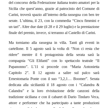
del concorso della Federazione italiana teatro amatori per la
Sicilia che quest’anno, grazie al patrocinio del Comune di
Carini, troverà spazio all’interno della rassegna con ben tre
serate. L’ultima, il 23, con la commedia “Cincu fimmini e
un tari”. Altre due date (il 28 e il 29 luglio) e la premiazione
finale del premio, invece, si terranno al Castello di Carini.
Ma torniamo alla rassegna in villa. Tanti gli eventi in
cartellone. Il 5 agosto sarà la volta di “Non ci resta che
ridere” mentre il 6 protagonista della serata sarà la
compagnia “Gli Elifanti” con lo spettacolo teatrale “Il
Papanonno”. L’11 si procede con “Maria Antonietta
Capitolo 2”. Il 12 agosto a salire sul palco sarà
Ernestomaria Ponte con il suo “3,2,1… Boomer”. Serata
dedicata alla sicilianità il 18 agosto con i “Calandra &
Calandra” e la loro rivisitazione delle canzoni della
tradizione siciliana e con il cabaret di Dario Tindaro Veca,
attore e performer che ha partecipato a tante produzioni