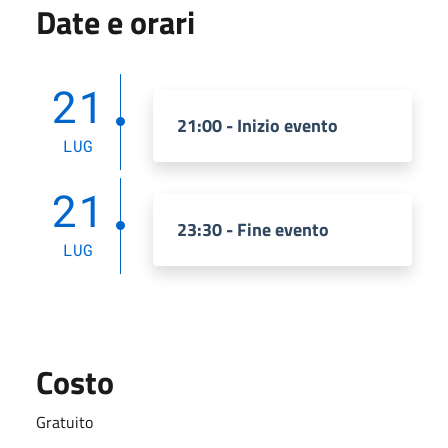
Date e orari
21
21:00 - Inizio evento
LUG
21
23:30 - Fine evento
LUG
Costo
Gratuito