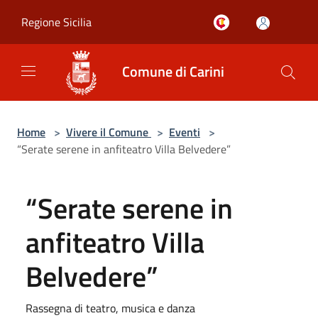
Salta al contenuto principale
Regione Sicilia
Comune di Carini
Home
>
Vivere il Comune
>
Eventi
>
“Serate serene in anfiteatro Villa Belvedere”
“Serate serene in
anfiteatro Villa
Belvedere”
Rassegna di teatro, musica e danza