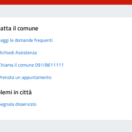
atta il comune
Leggi le domande frequenti
Richiedi Assistenza
Chiama il comune 091/8611111
Prenota un appuntamento
lemi in città
Segnala disservizio