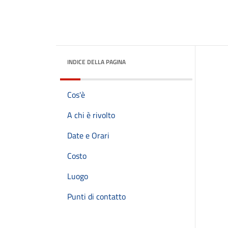
INDICE DELLA PAGINA
Cos'è
A chi è rivolto
Date e Orari
Costo
Luogo
Punti di contatto