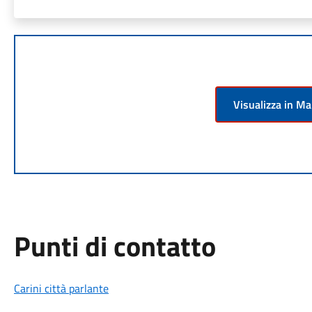
Visualizza in M
Punti di contatto
Carini città parlante