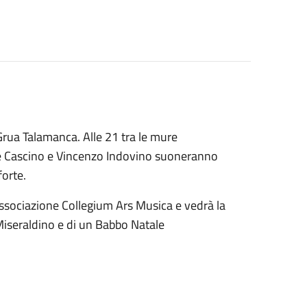
a Grua Talamanca. Alle 21 tra le mure
le Cascino e Vincenzo Indovino suoneranno
forte.
'Associazione Collegium Ars Musica e vedrà la
Miseraldino e di un Babbo Natale