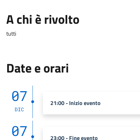
A chi è rivolto
tutti
Date e orari
07
21:00 - Inizio evento
DIC
07
23:00 - Fine evento