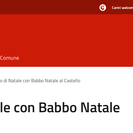
Carini welcome
il Comune
o di Natale con Babbo Natale al Castello
ale con Babbo Natale