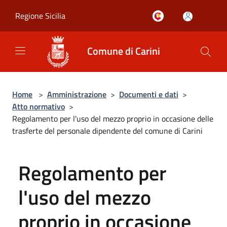
Salta al contenuto principale
Regione Sicilia
Comune di Carini
Home
>
Amministrazione
>
Documenti e dati
>
Atto normativo
>
Regolamento per l'uso del mezzo proprio in occasione delle
trasferte del personale dipendente del comune di Carini
Regolamento per
l'uso del mezzo
proprio in occasione