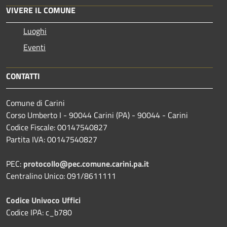
VIVERE IL COMUNE
Luoghi
Eventi
CONTATTI
Comune di Carini
Corso Umberto I - 90044 Carini (PA) - 90044 - Carini
Codice Fiscale: 00147540827
Partita IVA: 00147540827
PEC:
protocollo@pec.comune.carini.pa.it
Centralino Unico: 091/8611111
Codice Univoco Uffici
Codice IPA: c_b780