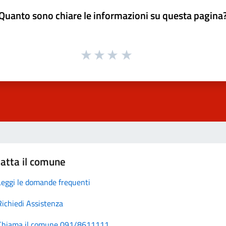
Quanto sono chiare le informazioni su questa pagina
atta il comune
Leggi le domande frequenti
Richiedi Assistenza
Chiama il comune 091/8611111