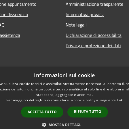
ione appuntamento
Amministrazione trasparente
one disservizio
Informativa privacy
FAQ
Note legali
 assistenza
Dichiarazione di accessibilità
Privacy e protezione dei dati
Informazioni sui cookie
web utilizza cookie tecnici e assimilati strettamente necessari al corretto fu
azione del sito, nonché un cookie tecnico analitico al solo fine di elaborare i
statistiche, aggregate e anonime.
Per maggiori dettagli, può consultare la cookie policy al seguente
link
RIFIUTA TUTTO
ACCETTA TUTTO
l sito
Copyright © 2026 • Comune
MOSTRA DETTAGLI