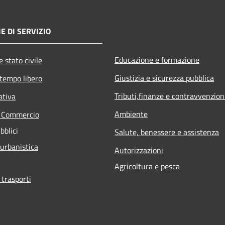
E DI SERVIZIO
Educazione e formazione
 stato civile
Giustizia e sicurezza pubblica
 tempo libero
Tributi,finanze e contravvenzion
ativa
Ambiente
e Commercio
bblici
Salute, benessere e assistenza
 urbanistica
Autorizzazioni
Agricoltura e pesca
 trasporti