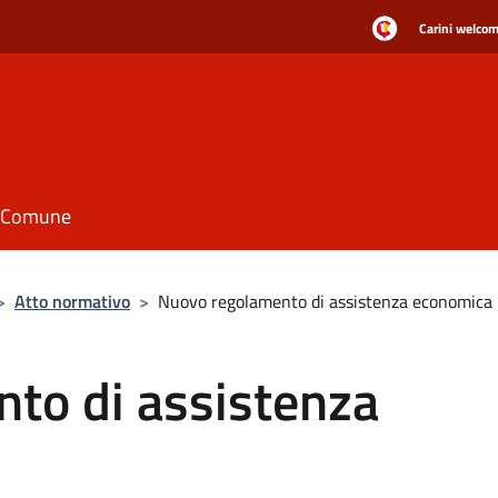
Carini welcome
il Comune
>
Atto normativo
>
Nuovo regolamento di assistenza economica
to di assistenza