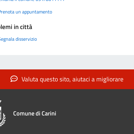
Prenota un appuntamento
lemi in città
Segnala disservizio
Valuta questo sito, aiutaci a migliorare
Comune di Carini