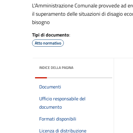
L'Amministrazione Comunale provvede ad eroga
il superamento delle situazioni di disagio econ
bisogno
Tipi di documento
:
Atto normativo
INDICE DELLA PAGINA
Documenti
Ufficio responsabile del
documento
Formati disponibili
Licenza di distribuzione