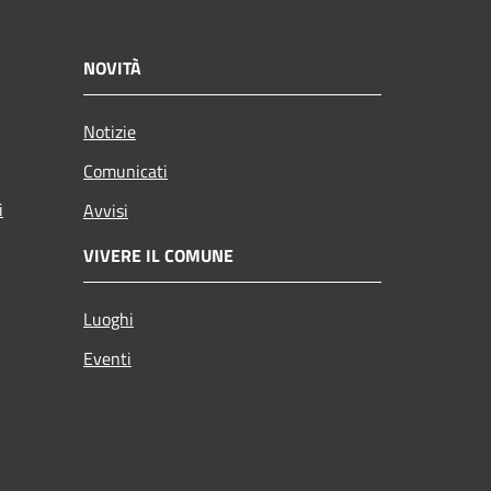
NOVITÀ
Notizie
Comunicati
i
Avvisi
VIVERE IL COMUNE
Luoghi
Eventi