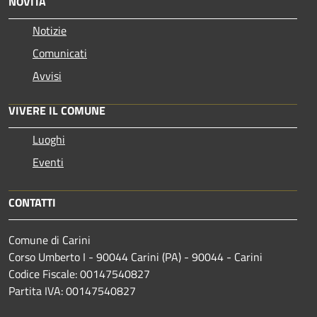
NOVITÀ
Notizie
Comunicati
Avvisi
VIVERE IL COMUNE
Luoghi
Eventi
CONTATTI
Comune di Carini
Corso Umberto I - 90044 Carini (PA) - 90044 - Carini
Codice Fiscale: 00147540827
Partita IVA: 00147540827