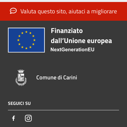
Valuta questo sito, aiutaci a migliorare
Comune di Carini
SEGUICI SU
Facebook
Instagram