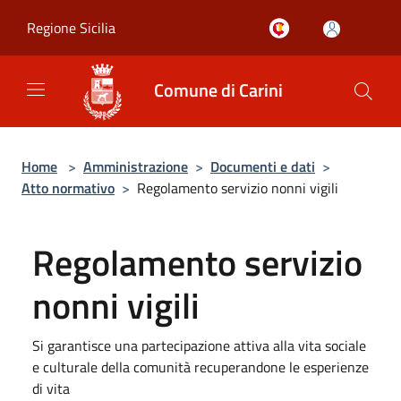
Salta al contenuto principale
Regione Sicilia
Comune di Carini
Home
>
Amministrazione
>
Documenti e dati
>
Atto normativo
>
Regolamento servizio nonni vigili
Regolamento servizio
nonni vigili
Si garantisce una partecipazione attiva alla vita sociale
e culturale della comunità recuperandone le esperienze
di vita