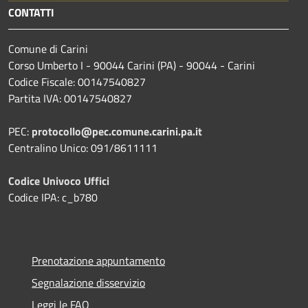
CONTATTI
Comune di Carini
Corso Umberto I - 90044 Carini (PA) - 90044 - Carini
Codice Fiscale: 00147540827
Partita IVA: 00147540827
PEC:
protocollo@pec.comune.carini.pa.it
Centralino Unico: 091/8611111
Codice Univoco Uffici
Codice IPA: c_b780
Prenotazione appuntamento
Segnalazione disservizio
Leggi le FAQ