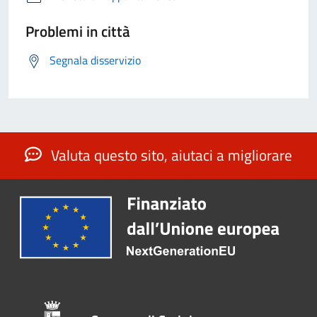
Problemi in città
Segnala disservizio
Valuta questo sito, aiutaci a migliorare